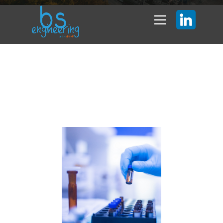
Nouvelle unité de
production de l’usine