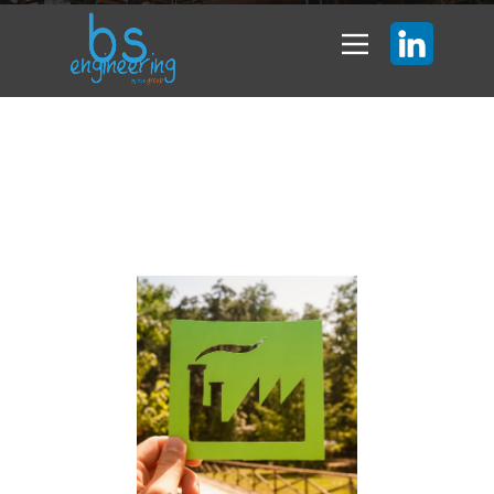
Décarbonation d’un site
de production à