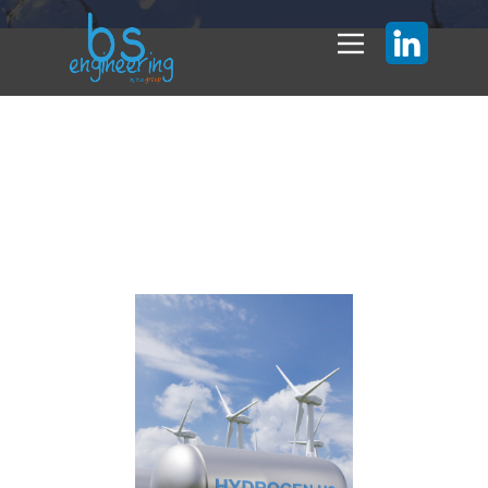
Extension d’usine
chimique à Villers-
Saint-Paul